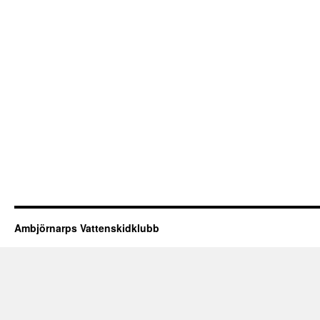
Ambjörnarps Vattenskidklubb