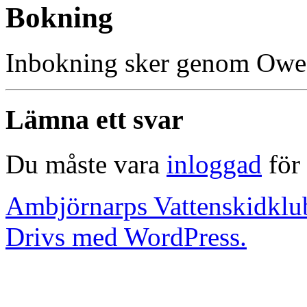
Bokning
Inbokning sker genom Owe 
Lämna ett svar
Du måste vara
inloggad
för 
Ambjörnarps Vattenskidklu
Drivs med WordPress.