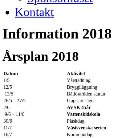
Kontakt
Information 2018
Årsplan 2018
Datum
Aktivitet
1/5
Vårstädning
12/5
Bryggiläggning
13/5
Båtförartiden startar
26/5 – 27/5
Uppstartsläger
2/6
AVSK 45år
9/6 – 11/6
Vattenskidskola
30/6
Plaskdag
11/7
Västsvenska serien
16/7
Kommundag