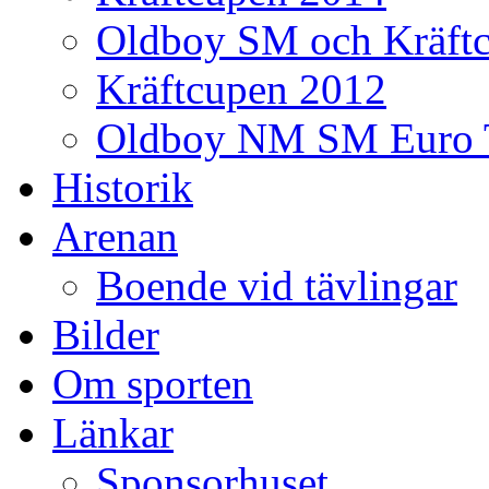
Oldboy SM och Kräft
Kräftcupen 2012
Oldboy NM SM Euro 
Historik
Arenan
Boende vid tävlingar
Bilder
Om sporten
Länkar
Sponsorhuset