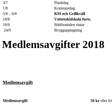
3/7
Plaskdag
1/8
Kommundag
5/8 – 6/8
KM och Grillkväll
18/8
Vattenskidskola forts.
16/9
Båtförartiden slutar
24/9
Bryggupptagning
Medlemsavgifter 2018
Medlemsavgift
Medlemsavgift
50 kr
eller fr