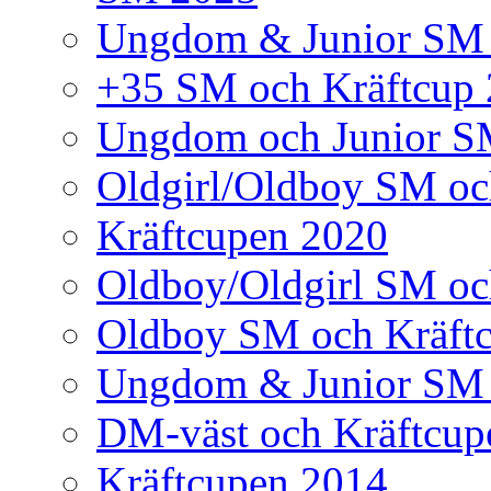
Ungdom & Junior SM
+35 SM och Kräftcup
Ungdom och Junior S
Oldgirl/Oldboy SM oc
Kräftcupen 2020
Oldboy/Oldgirl SM oc
Oldboy SM och Kräft
Ungdom & Junior SM 
DM-väst och Kräftcup
Kräftcupen 2014