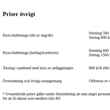
Priser övrigt
förening 500 
Hyra klubbstuga (del av dag/4h)
företag 800 k
förening 800 
Hyra klubbstuga (heldag/konferens)
företag 1500 
Åkning i samband med hyra av anläggningen
800 kr/h elle
Övernattning och övriga arrangemang
Offereras av 
* Ovanstående priser gäller under förutsättning att man anger person
för att få räknas som medlem från RF.