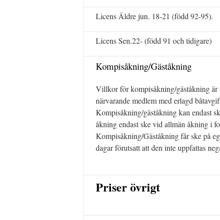
Licens Äldre jun. 18-21 (född 92-95).
Licens Sen.22- (född 91 och tidigare)
Kompisåkning/Gäståkning
Villkor för kompisåkning/gäståkning är 
närvarande medlem med erlagd båtavgif
Kompisåkning/gäståkning kan endast ske v
åkning endast ske vid allmän åkning i fo
Kompisåkning/Gäståkning får ske på egen 
dagar förutsatt att den inte uppfattas n
Priser övrigt