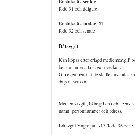
Enstaka åk senior
född 91 och tidigare
Enstaka åk junior -21
född 92 och senare
Båtavgift
Kan köpas efter erlagd medlemsavgift oc
bensin under alla dagar i veckan.
Om egen bensin inte skulle användas kan
dagar i veckan.
Medlemsavgift, båtavgiften och licens be
namn, personnummer och adress.
Båtavgift Yngre jun. -17 (född 96 och s