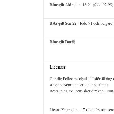
Båtavgift Äldre jun. 18-21 (född 92-95)
Båtavgift Sen.22- (född 91 och tidigare)
Båtavgift Familj
Licenser
Ger dig Folksams olycksfallsförsäkring o
Ange personnummer vid inbetalning.
Beställning av licens sker direkt till Elin
Licens Yngre jun. -17 (född 96 och sen