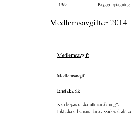
13/9
Bryggupptagning
Medlemsavgifter 2014
Medlemsavgift
Medlemsavgift
Enstaka åk
Kan köpas under allmän åkning*.
Inkluderar bensin, lån av skidor, dräkt oc