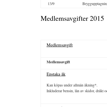
13/9
Bryggupptagnin
Medlemsavgifter 2015
Medlemsavgift
Medlemsavgift
Enstaka åk
Kan köpas under allmän åkning*.
Inkluderar bensin, lån av skidor, dräkt oc