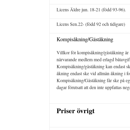
Licens Äldre jun. 18-21 (född 93-96).
Licens Sen.22- (född 92 och tidigare)
Kompisåkning/Gäståkning
Villkor för kompisåkning/gäståkning är 
närvarande medlem med erlagd båtavgif
Kompisåkning/gäståkning kan endast ske v
åkning endast ske vid allmän åkning i fo
Kompisåkning/Gäståkning får ske på egen 
dagar förutsatt att den inte uppfattas n
Priser övrigt