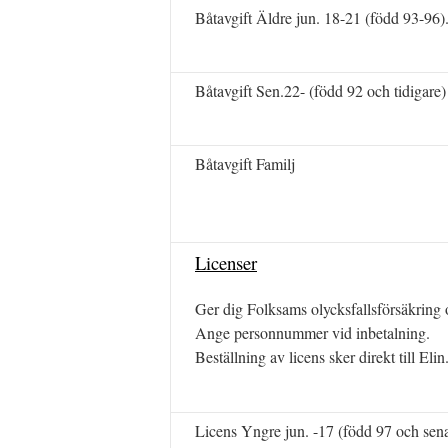
Båtavgift Äldre jun. 18-21 (född 93-96)
Båtavgift Sen.22- (född 92 och tidigare)
Båtavgift Familj
Licenser
Ger dig Folksams olycksfallsförsäkring o
Ange personnummer vid inbetalning.
Beställning av licens sker direkt till Elin
Licens Yngre jun. -17 (född 97 och sen