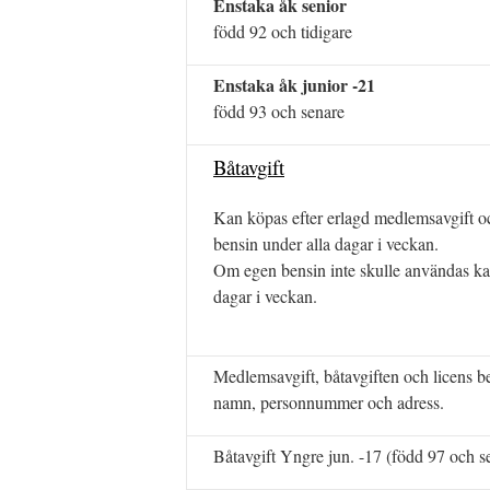
Enstaka åk senior
född 92 och tidigare
Enstaka åk junior -21
född 93 och senare
Båtavgift
Kan köpas efter erlagd medlemsavgift oc
bensin under alla dagar i veckan.
Om egen bensin inte skulle användas kan
dagar i veckan.
Medlemsavgift, båtavgiften och licens be
namn, personnummer och adress.
Båtavgift Yngre jun. -17 (född 97 och s