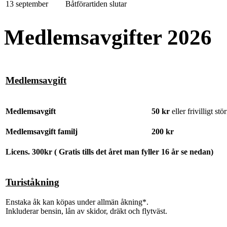
13 september
Båtförartiden slutar
Medlemsavgifter 2026
Medlemsavgift
Medlemsavgift
50 kr
eller frivilligt st
Medlemsavgift familj
200 kr
Licens. 300kr ( Gratis tills det året man fyller 16 år se nedan)
Turiståkning
Enstaka åk kan köpas under allmän åkning*.
Inkluderar bensin, lån av skidor, dräkt och flytväst.