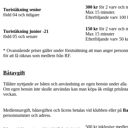
300 kr
för 2 varv och 
Turiståkning senior
Max 15 minuter.
född 04 och tidigare
Efterföljande varv 100 
150 kr
för 2 varv och
Turiståkning junior -21
Max 15 minuter
född 05 och senare
Efterföljande varv 50 kr
* Ovanstående priser gäller under förutsättning att man anger person
för att få räknas som medlem från RF.
Båtavgift
Tillåter nyttjande av båten och användning av egen bensin under alla 
Om egen bensin inte skulle användas kan man köpa åk enligt prislistan
veckan.
Medlemsavgift, båtavgiften och licens betalas vid klubben eller på
Ba
personnummer och adress.
500 kr inklusive medle