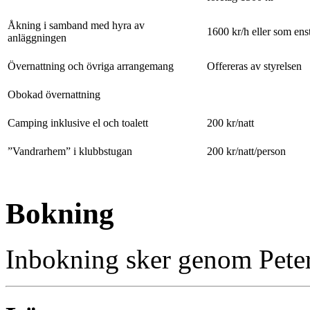
Åkning i samband med hyra av
1600 kr/h eller som ens
anläggningen
Övernattning och övriga arrangemang
Offereras av styrelsen
Obokad övernattning
Camping inklusive el och toalett
200 kr/natt
”Vandrarhem” i klubbstugan
200 kr/natt/person
Bokning
Inbokning sker genom Pete