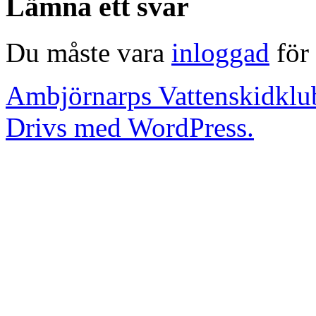
Lämna ett svar
Du måste vara
inloggad
för 
Ambjörnarps Vattenskidklu
Drivs med WordPress.