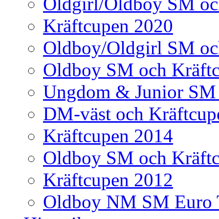
Oldgirl/Oldboy SM oc
Kräftcupen 2020
Oldboy/Oldgirl SM oc
Oldboy SM och Kräft
Ungdom & Junior SM 
DM-väst och Kräftcup
Kräftcupen 2014
Oldboy SM och Kräft
Kräftcupen 2012
Oldboy NM SM Euro 