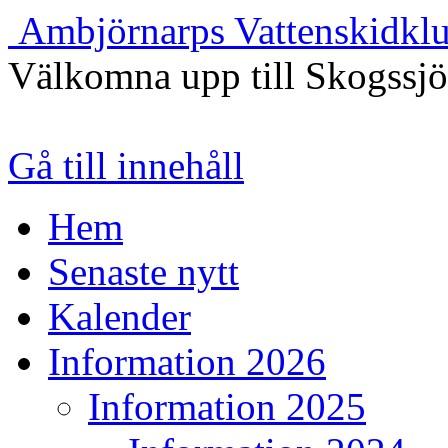
Ambjörnarps Vattenskidkl
Välkomna upp till Skogssj
Gå till innehåll
Hem
Senaste nytt
Kalender
Information 2026
Information 2025