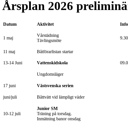
Årsplan 2026 preliminä
Datum
Aktivitet
Info
Vårstädning
1 maj
9.30
Tävlingsmöte
11 maj
Båtförarlistan startar
13-14 Juni
Vattenskidskola
09.
Ungdomsläger
17 juni
Västsvenska serien
juni/juli
Båttvätt vid lämpligt väder
Junior SM
10-12 juli
Träning på torsdag.
Inmätning banor onsdag