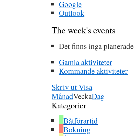
Google
Outlook
The week's events
Det finns inga planerade 
Gamla aktiviteter
Kommande aktiviteter
Skriv ut
Visa
Månad
Vecka
Dag
Kategorier
Båtförartid
Bokning