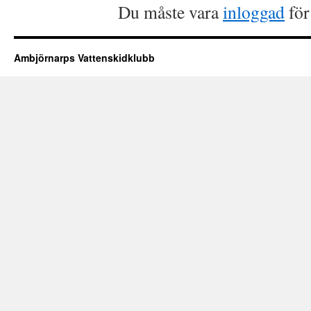
Du måste vara
inloggad
för
Ambjörnarps Vattenskidklubb