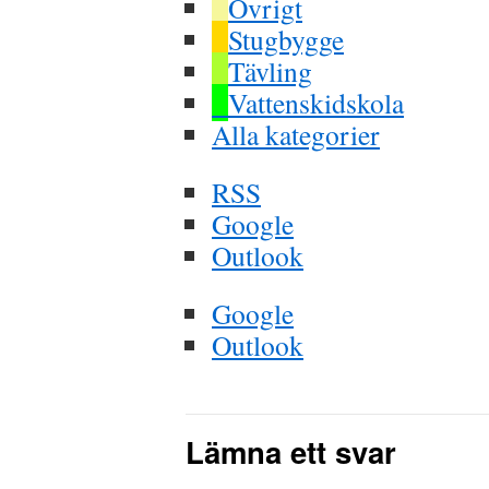
Övrigt
Stugbygge
Tävling
Vattenskidskola
Alla kategorier
RSS
Google
Outlook
Google
Outlook
Lämna ett svar