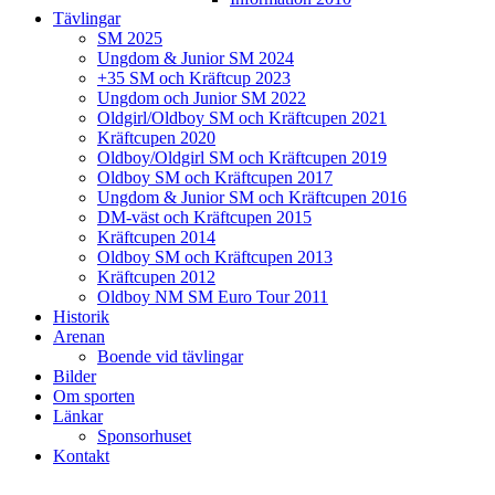
Tävlingar
SM 2025
Ungdom & Junior SM 2024
+35 SM och Kräftcup 2023
Ungdom och Junior SM 2022
Oldgirl/Oldboy SM och Kräftcupen 2021
Kräftcupen 2020
Oldboy/Oldgirl SM och Kräftcupen 2019
Oldboy SM och Kräftcupen 2017
Ungdom & Junior SM och Kräftcupen 2016
DM-väst och Kräftcupen 2015
Kräftcupen 2014
Oldboy SM och Kräftcupen 2013
Kräftcupen 2012
Oldboy NM SM Euro Tour 2011
Historik
Arenan
Boende vid tävlingar
Bilder
Om sporten
Länkar
Sponsorhuset
Kontakt