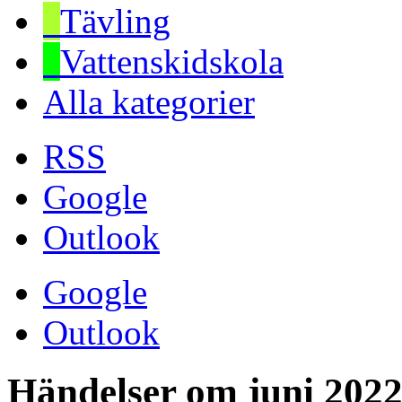
Tävling
Vattenskidskola
Alla kategorier
RSS
Google
Outlook
Google
Outlook
Händelser om juni 202