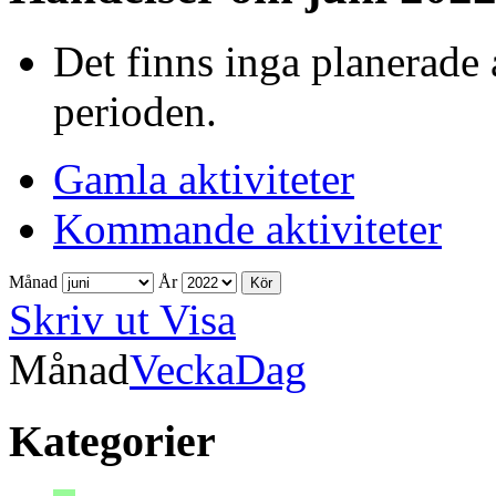
Det finns inga planerade 
perioden.
Gamla aktiviteter
Kommande aktiviteter
Månad
År
Skriv ut
Visa
Månad
Vecka
Dag
Kategorier