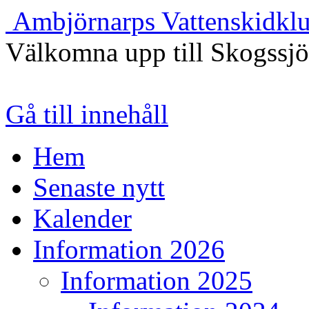
Ambjörnarps Vattenskidkl
Välkomna upp till Skogssj
Gå till innehåll
Hem
Senaste nytt
Kalender
Information 2026
Information 2025