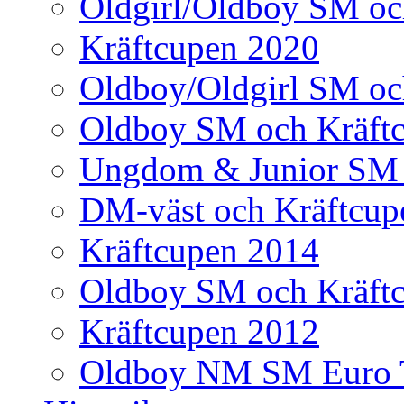
Oldgirl/Oldboy SM oc
Kräftcupen 2020
Oldboy/Oldgirl SM oc
Oldboy SM och Kräft
Ungdom & Junior SM 
DM-väst och Kräftcup
Kräftcupen 2014
Oldboy SM och Kräft
Kräftcupen 2012
Oldboy NM SM Euro 