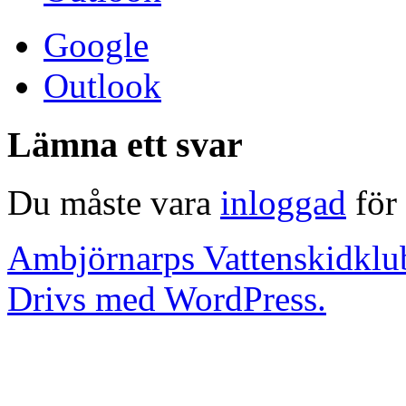
Google
Outlook
Lämna ett svar
Du måste vara
inloggad
för 
Ambjörnarps Vattenskidklu
Drivs med WordPress.