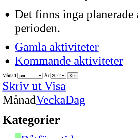
Det finns inga planerade 
perioden.
Gamla aktiviteter
Kommande aktiviteter
Månad
År
Skriv ut
Visa
Månad
Vecka
Dag
Kategorier