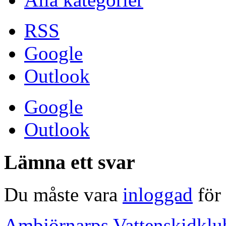
RSS
Google
Outlook
Google
Outlook
Lämna ett svar
Du måste vara
inloggad
för 
Ambjörnarps Vattenskidklu