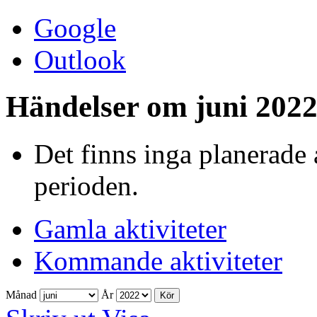
Google
Outlook
Händelser om juni 202
Det finns inga planerade 
perioden.
Gamla aktiviteter
Kommande aktiviteter
Månad
År