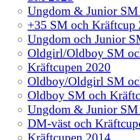
Ungdom & Junior SM
+35 SM och Kräftcup
Ungdom och Junior S
Oldgirl/Oldboy SM oc
Kräftcupen 2020
Oldboy/Oldgirl SM oc
Oldboy SM och Kräft
Ungdom & Junior SM 
DM-väst och Kräftcup
Kräftcupen 2014