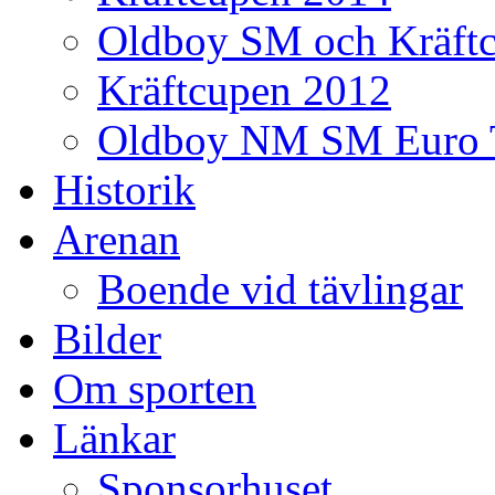
Oldboy SM och Kräft
Kräftcupen 2012
Oldboy NM SM Euro 
Historik
Arenan
Boende vid tävlingar
Bilder
Om sporten
Länkar
Sponsorhuset