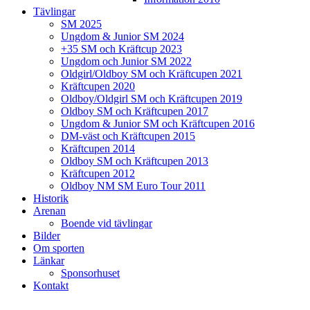
Tävlingar
SM 2025
Ungdom & Junior SM 2024
+35 SM och Kräftcup 2023
Ungdom och Junior SM 2022
Oldgirl/Oldboy SM och Kräftcupen 2021
Kräftcupen 2020
Oldboy/Oldgirl SM och Kräftcupen 2019
Oldboy SM och Kräftcupen 2017
Ungdom & Junior SM och Kräftcupen 2016
DM-väst och Kräftcupen 2015
Kräftcupen 2014
Oldboy SM och Kräftcupen 2013
Kräftcupen 2012
Oldboy NM SM Euro Tour 2011
Historik
Arenan
Boende vid tävlingar
Bilder
Om sporten
Länkar
Sponsorhuset
Kontakt