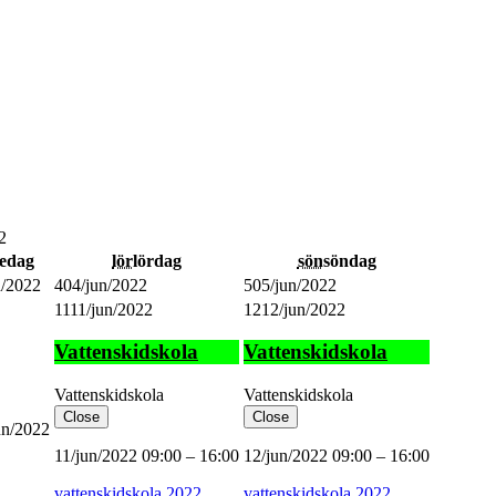
2
redag
lör
lördag
sön
söndag
n/2022
4
04/jun/2022
5
05/jun/2022
11
11/jun/2022
12
12/jun/2022
Vattenskidskola
Vattenskidskola
Vattenskidskola
Vattenskidskola
Close
Close
un/2022
11/jun/2022
09:00
–
16:00
12/jun/2022
09:00
–
16:00
vattenskidskola 2022
vattenskidskola 2022