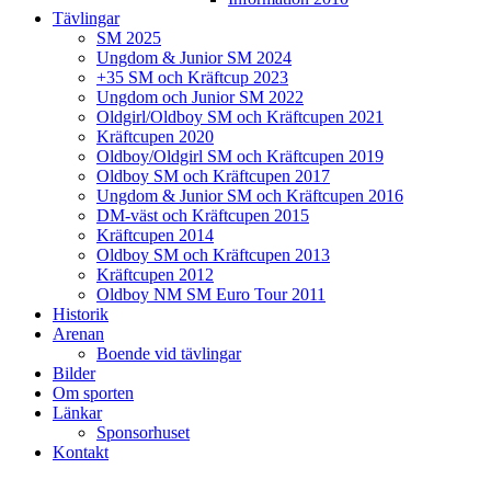
Tävlingar
SM 2025
Ungdom & Junior SM 2024
+35 SM och Kräftcup 2023
Ungdom och Junior SM 2022
Oldgirl/Oldboy SM och Kräftcupen 2021
Kräftcupen 2020
Oldboy/Oldgirl SM och Kräftcupen 2019
Oldboy SM och Kräftcupen 2017
Ungdom & Junior SM och Kräftcupen 2016
DM-väst och Kräftcupen 2015
Kräftcupen 2014
Oldboy SM och Kräftcupen 2013
Kräftcupen 2012
Oldboy NM SM Euro Tour 2011
Historik
Arenan
Boende vid tävlingar
Bilder
Om sporten
Länkar
Sponsorhuset
Kontakt