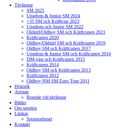
Tävlingar
SM 2025
Ungdom & Junior SM 2024
+35 SM och Kräftcup 2023
Ungdom och Junior SM 2022
Oldgirl/Oldboy SM och Kräftcupen 2021
Kräftcupen 2020
Oldboy/Oldgirl SM och Kräftcupen 2019
Oldboy SM och Kräftcupen 2017
Ungdom & Junior SM och Kräftcupen 2016
DM-väst och Kräftcupen 2015
Kräftcupen 2014
Oldboy SM och Kräftcupen 2013
Kräftcupen 2012
Oldboy NM SM Euro Tour 2011
Historik
Arenan
Boende vid tävlingar
Bilder
Om sporten
Länkar
Sponsorhuset
Kontakt