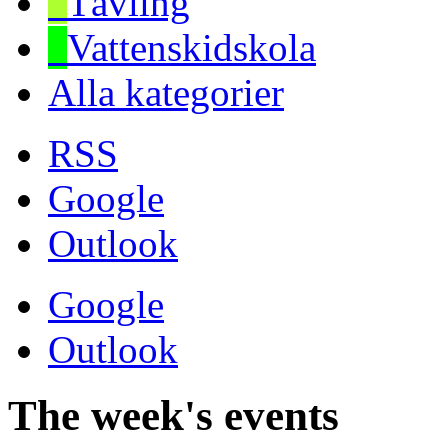
Tävling
Vattenskidskola
Alla kategorier
RSS
Google
Outlook
Google
Outlook
The week's events