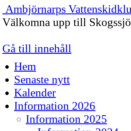
Ambjörnarps Vattenskidkl
Välkomna upp till Skogssj
Gå till innehåll
Hem
Senaste nytt
Kalender
Information 2026
Information 2025