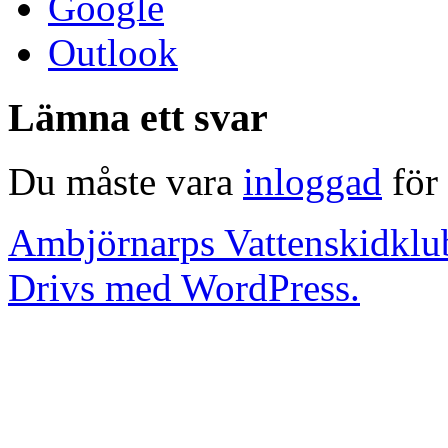
Google
Outlook
Lämna ett svar
Du måste vara
inloggad
för 
Ambjörnarps Vattenskidklu
Drivs med WordPress.