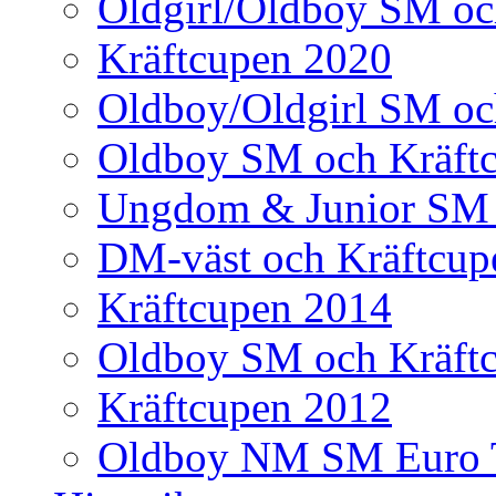
Oldgirl/Oldboy SM oc
Kräftcupen 2020
Oldboy/Oldgirl SM oc
Oldboy SM och Kräft
Ungdom & Junior SM 
DM-väst och Kräftcup
Kräftcupen 2014
Oldboy SM och Kräft
Kräftcupen 2012
Oldboy NM SM Euro 