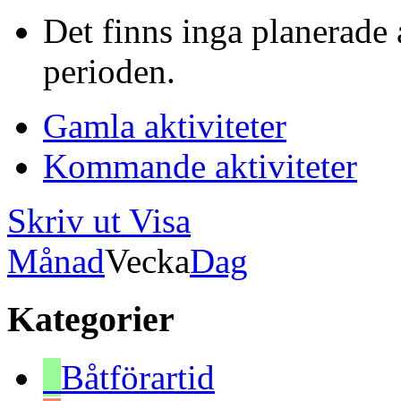
Det finns inga planerade 
perioden.
Gamla aktiviteter
Kommande aktiviteter
Skriv ut
Visa
Månad
Vecka
Dag
Kategorier
Båtförartid