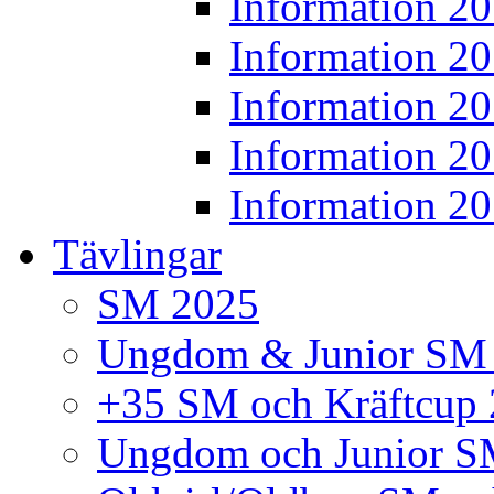
Information 2
Information 2
Information 2
Information 2
Information 2
Tävlingar
SM 2025
Ungdom & Junior SM
+35 SM och Kräftcup
Ungdom och Junior S