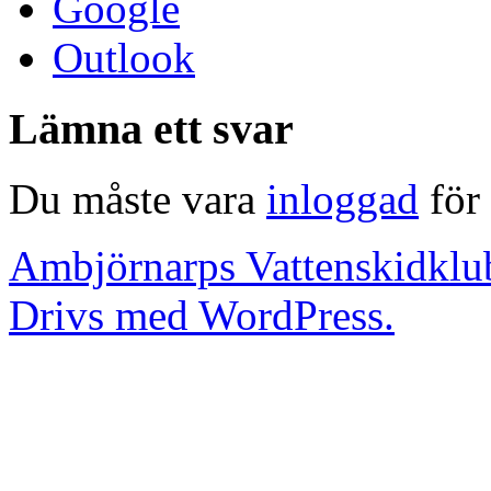
Google
Outlook
Lämna ett svar
Du måste vara
inloggad
för 
Ambjörnarps Vattenskidklu
Drivs med WordPress.