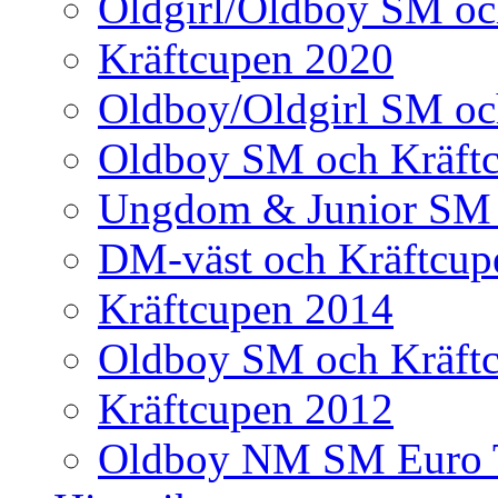
Oldgirl/Oldboy SM oc
Kräftcupen 2020
Oldboy/Oldgirl SM oc
Oldboy SM och Kräft
Ungdom & Junior SM 
DM-väst och Kräftcup
Kräftcupen 2014
Oldboy SM och Kräft
Kräftcupen 2012
Oldboy NM SM Euro 