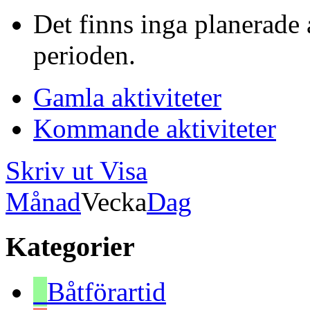
Det finns inga planerade 
perioden.
Gamla aktiviteter
Kommande aktiviteter
Skriv ut
Visa
Månad
Vecka
Dag
Kategorier
Båtförartid