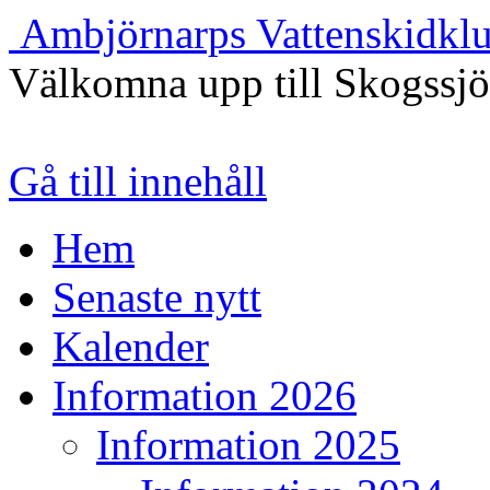
Ambjörnarps Vattenskidkl
Välkomna upp till Skogssj
Gå till innehåll
Hem
Senaste nytt
Kalender
Information 2026
Information 2025