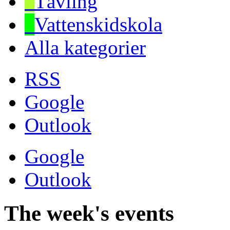
Tävling
Vattenskidskola
Alla kategorier
RSS
Google
Outlook
Google
Outlook
The week's events