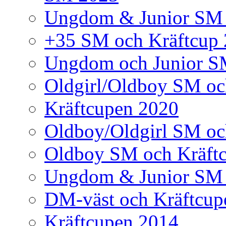
Ungdom & Junior SM
+35 SM och Kräftcup
Ungdom och Junior S
Oldgirl/Oldboy SM oc
Kräftcupen 2020
Oldboy/Oldgirl SM oc
Oldboy SM och Kräft
Ungdom & Junior SM 
DM-väst och Kräftcup
Kräftcupen 2014