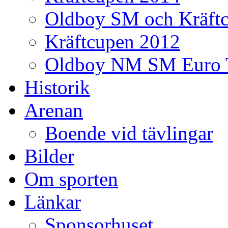
Oldboy SM och Kräft
Kräftcupen 2012
Oldboy NM SM Euro 
Historik
Arenan
Boende vid tävlingar
Bilder
Om sporten
Länkar
Sponsorhuset