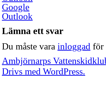
Google
Outlook
Lämna ett svar
Du måste vara
inloggad
för 
Ambjörnarps Vattenskidklu
Drivs med WordPress.