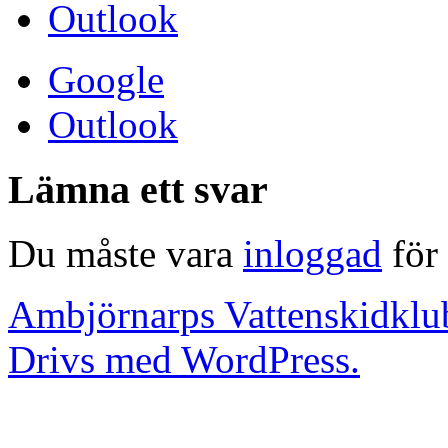
Outlook
Google
Outlook
Lämna ett svar
Du måste vara
inloggad
för 
Ambjörnarps Vattenskidklu
Drivs med WordPress.