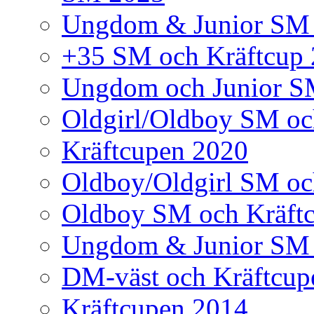
Ungdom & Junior SM
+35 SM och Kräftcup
Ungdom och Junior S
Oldgirl/Oldboy SM oc
Kräftcupen 2020
Oldboy/Oldgirl SM oc
Oldboy SM och Kräft
Ungdom & Junior SM 
DM-väst och Kräftcup
Kräftcupen 2014