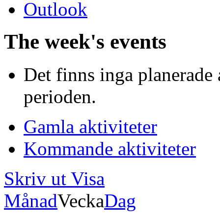
Outlook
The week's events
Det finns inga planerade 
perioden.
Gamla aktiviteter
Kommande aktiviteter
Skriv ut
Visa
Månad
Vecka
Dag