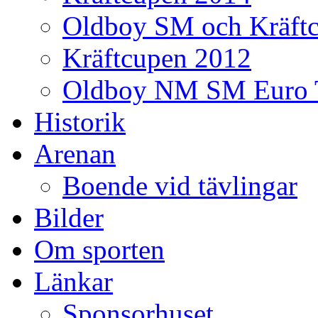
Oldboy SM och Kräft
Kräftcupen 2012
Oldboy NM SM Euro 
Historik
Arenan
Boende vid tävlingar
Bilder
Om sporten
Länkar
Sponsorhuset