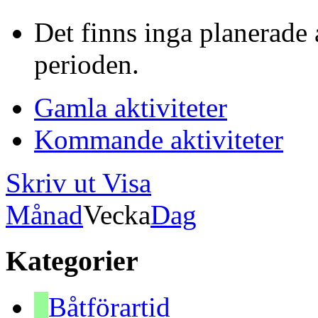
Det finns inga planerade 
perioden.
Gamla aktiviteter
Kommande aktiviteter
Skriv ut
Visa
Månad
Vecka
Dag
Kategorier
Båtförartid