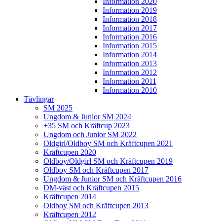
Information 2020
Information 2019
Information 2018
Information 2017
Information 2016
Information 2015
Information 2014
Information 2013
Information 2012
Information 2011
Information 2010
Tävlingar
SM 2025
Ungdom & Junior SM 2024
+35 SM och Kräftcup 2023
Ungdom och Junior SM 2022
Oldgirl/Oldboy SM och Kräftcupen 2021
Kräftcupen 2020
Oldboy/Oldgirl SM och Kräftcupen 2019
Oldboy SM och Kräftcupen 2017
Ungdom & Junior SM och Kräftcupen 2016
DM-väst och Kräftcupen 2015
Kräftcupen 2014
Oldboy SM och Kräftcupen 2013
Kräftcupen 2012