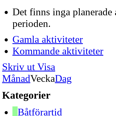
Det finns inga planerade 
perioden.
Gamla aktiviteter
Kommande aktiviteter
Skriv ut
Visa
Månad
Vecka
Dag
Kategorier
Båtförartid