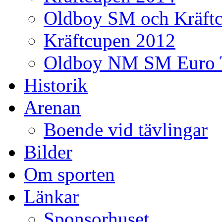
Oldboy SM och Kräft
Kräftcupen 2012
Oldboy NM SM Euro 
Historik
Arenan
Boende vid tävlingar
Bilder
Om sporten
Länkar
Sponsorhuset