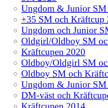
Ungdom & Junior SM
+35 SM och Kräftcup
Ungdom och Junior S
Oldgirl/Oldboy SM oc
Kräftcupen 2020
Oldboy/Oldgirl SM oc
Oldboy SM och Kräft
Ungdom & Junior SM 
DM-väst och Kräftcup
Kräftcupen 2014