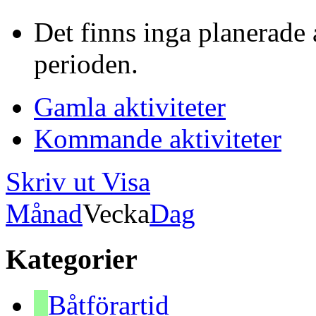
Det finns inga planerade 
perioden.
Gamla aktiviteter
Kommande aktiviteter
Skriv ut
Visa
Månad
Vecka
Dag
Kategorier
Båtförartid