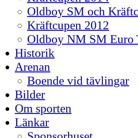
Oldboy SM och Kräft
Kräftcupen 2012
Oldboy NM SM Euro 
Historik
Arenan
Boende vid tävlingar
Bilder
Om sporten
Länkar
Sponsorhuset