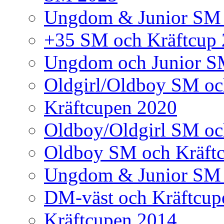
Ungdom & Junior SM
+35 SM och Kräftcup
Ungdom och Junior S
Oldgirl/Oldboy SM oc
Kräftcupen 2020
Oldboy/Oldgirl SM oc
Oldboy SM och Kräft
Ungdom & Junior SM 
DM-väst och Kräftcup
Kräftcupen 2014