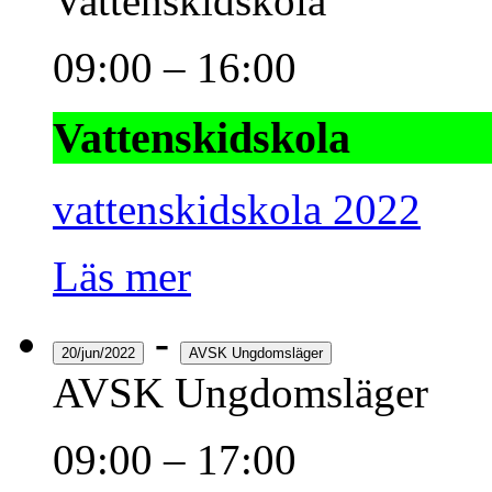
Vattenskidskola
09:00
–
16:00
Vattenskidskola
vattenskidskola 2022
Läs mer
-
20/jun/2022
AVSK Ungdomsläger
AVSK Ungdomsläger
09:00
–
17:00