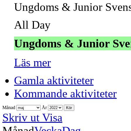
Ungdoms & Junior Svens
All Day
Ungdoms & Junior Sve
Läs mer
Gamla aktiviteter
Kommande aktiviteter
Månad
År
Skriv ut
Visa
Månad
Vecka
Dag