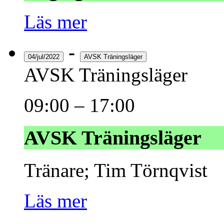
Läs mer
-
04/jul/2022
AVSK Träningsläger
AVSK Träningsläger
09:00
–
17:00
AVSK Träningsläger
Tränare; Tim Törnqvist
Läs mer