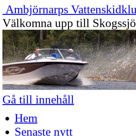
Ambjörnarps Vattenskidkl
Välkomna upp till Skogssj
Gå till innehåll
Hem
Senaste nytt