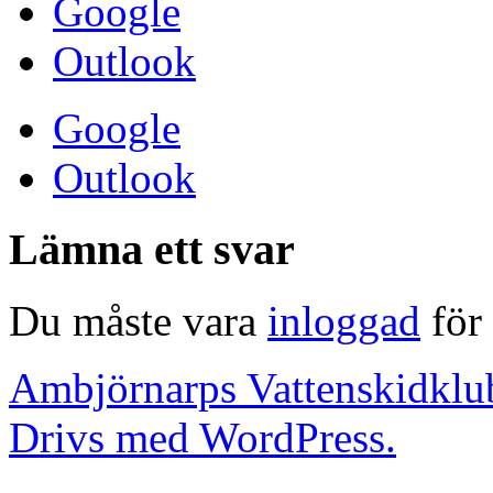
Google
Outlook
Google
Outlook
Lämna ett svar
Du måste vara
inloggad
för 
Ambjörnarps Vattenskidklu
Drivs med WordPress.