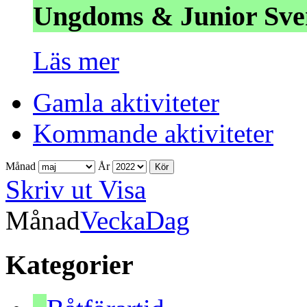
Ungdoms & Junior Sve
Läs mer
Gamla aktiviteter
Kommande aktiviteter
Månad
År
Skriv ut
Visa
Månad
Vecka
Dag
Kategorier