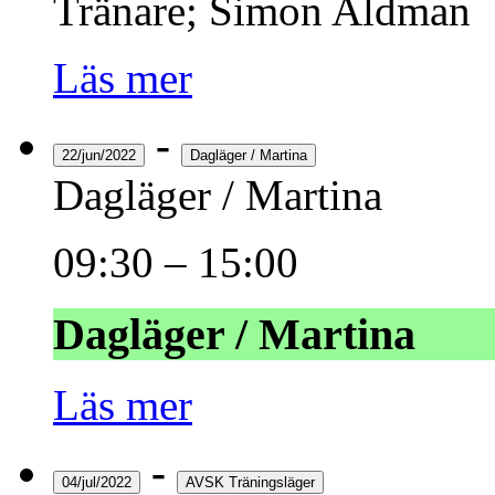
Tränare; Simon Aldman
Läs mer
-
22/jun/2022
Dagläger / Martina
Dagläger / Martina
09:30
–
15:00
Dagläger / Martina
Läs mer
-
04/jul/2022
AVSK Träningsläger