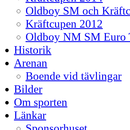
Oldboy SM och Kräft
Kräftcupen 2012
Oldboy NM SM Euro 
Historik
Arenan
Boende vid tävlingar
Bilder
Om sporten
Länkar
Sponsorhuset