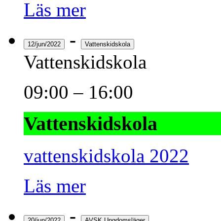
Läs mer
-
12/jun/2022
Vattenskidskola
Vattenskidskola
09:00
–
16:00
Vattenskidskola
vattenskidskola 2022
Läs mer
-
20/jun/2022
AVSK Ungdomsläger