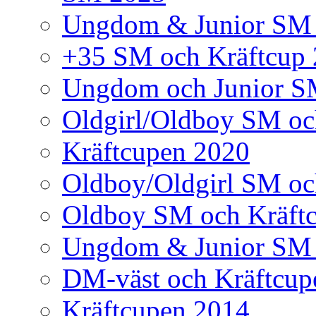
Ungdom & Junior SM
+35 SM och Kräftcup
Ungdom och Junior S
Oldgirl/Oldboy SM oc
Kräftcupen 2020
Oldboy/Oldgirl SM oc
Oldboy SM och Kräft
Ungdom & Junior SM 
DM-väst och Kräftcup
Kräftcupen 2014