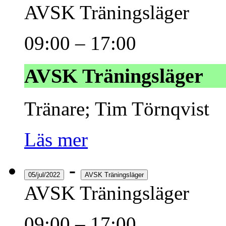
AVSK Träningsläger
09:00
–
17:00
AVSK Träningsläger
Tränare; Tim Törnqvist
Läs mer
-
05/jul/2022
AVSK Träningsläger
AVSK Träningsläger
09:00
–
17:00