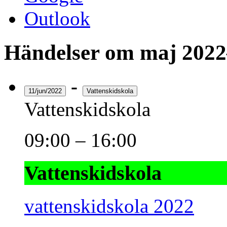
Outlook
Händelser om maj 2022
-
11/jun/2022
Vattenskidskola
Vattenskidskola
09:00
–
16:00
Vattenskidskola
vattenskidskola 2022