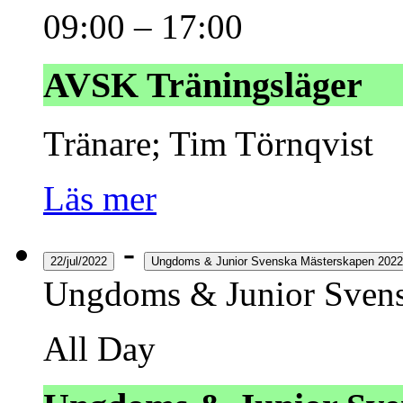
09:00
–
17:00
AVSK Träningsläger
Tränare; Tim Törnqvist
Läs mer
-
22/jul/2022
Ungdoms & Junior Svenska Mästerskapen 2022
Ungdoms & Junior Svens
All Day