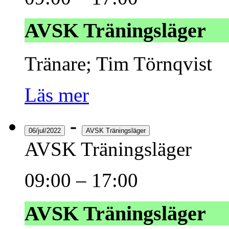
AVSK Träningsläger
Tränare; Tim Törnqvist
Läs mer
-
06/jul/2022
AVSK Träningsläger
AVSK Träningsläger
09:00
–
17:00
AVSK Träningsläger