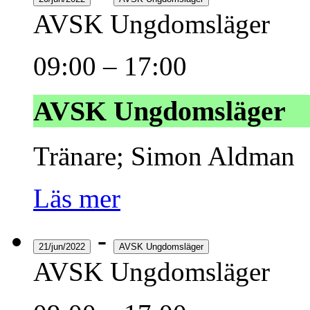
AVSK Ungdomsläger
09:00
–
17:00
AVSK Ungdomsläger
Tränare; Simon Aldman
Läs mer
-
21/jun/2022
AVSK Ungdomsläger
AVSK Ungdomsläger