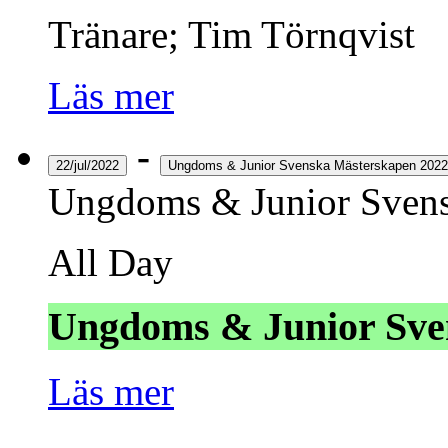
Tränare; Tim Törnqvist
Läs mer
-
22/jul/2022
Ungdoms & Junior Svenska Mästerskapen 2022
Ungdoms & Junior Svens
All Day
Ungdoms & Junior Sve
Läs mer