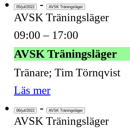
-
05/jul/2022
AVSK Träningsläger
AVSK Träningsläger
09:00
–
17:00
AVSK Träningsläger
Tränare; Tim Törnqvist
Läs mer
-
06/jul/2022
AVSK Träningsläger
AVSK Träningsläger