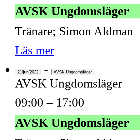
AVSK Ungdomsläger
Tränare; Simon Aldman
Läs mer
-
21/jun/2022
AVSK Ungdomsläger
AVSK Ungdomsläger
09:00
–
17:00
AVSK Ungdomsläger