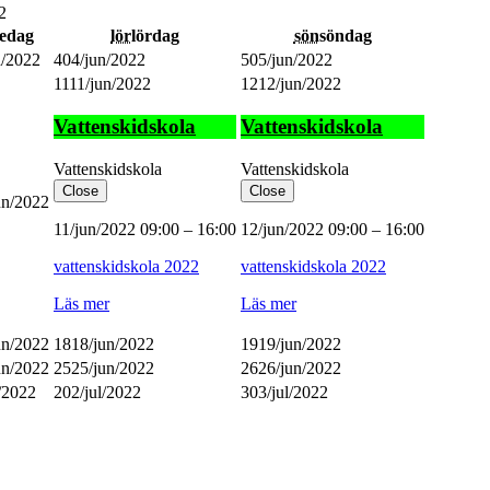
2
redag
lör
lördag
sön
söndag
n/2022
4
04/jun/2022
5
05/jun/2022
11
11/jun/2022
12
12/jun/2022
Vattenskidskola
Vattenskidskola
Vattenskidskola
Vattenskidskola
Close
Close
un/2022
11/jun/2022
09:00
–
16:00
12/jun/2022
09:00
–
16:00
vattenskidskola 2022
vattenskidskola 2022
Läs mer
Läs mer
un/2022
18
18/jun/2022
19
19/jun/2022
un/2022
25
25/jun/2022
26
26/jun/2022
l/2022
2
02/jul/2022
3
03/jul/2022