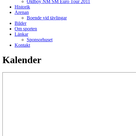
Oldboy NM SM Euro Tour 2011
Historik
Arenan
Boende vid tävlingar
Bilder
Om sporten
Länkar
Sponsorhuset
Kontakt
Kalender