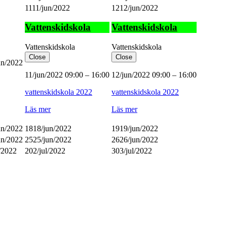
11
11/jun/2022
12
12/jun/2022
Vattenskidskola
Vattenskidskola
Vattenskidskola
Vattenskidskola
Close
Close
un/2022
11/jun/2022
09:00
–
16:00
12/jun/2022
09:00
–
16:00
vattenskidskola 2022
vattenskidskola 2022
Läs mer
Läs mer
un/2022
18
18/jun/2022
19
19/jun/2022
un/2022
25
25/jun/2022
26
26/jun/2022
l/2022
2
02/jul/2022
3
03/jul/2022