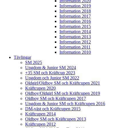
Information 2020
Information 2019
Information 2018
Information 2017
Information 2016
Information 2015
Information 2014
Information 2013
Information 2012
Information 2011
Information 2010
Tävlingar
SM 2025
Ungdom & Junior SM 2024
+35 SM och Kräftcup 2023
Ungdom och Junior SM 2022
Oldgirl/Oldboy SM och Kräftcupen 2021
Kräftcupen 2020
Oldboy/Oldgirl SM och Kräftcupen 2019
Oldboy SM och Kräftcupen 2017
Ungdom & Junior SM och Kräftcupen 2016
DM-väst och Kräftcupen 2015
Kräftcupen 2014
Oldboy SM och Kräftcupen 2013
Kräftcupen 2012