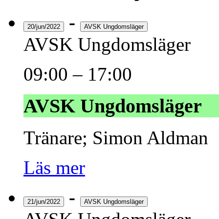
-
20/jun/2022
AVSK Ungdomsläger
AVSK Ungdomsläger
09:00
–
17:00
AVSK Ungdomsläger
Tränare; Simon Aldman
Läs mer
-
21/jun/2022
AVSK Ungdomsläger