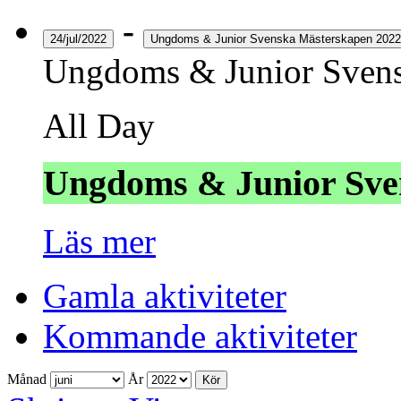
-
24/jul/2022
Ungdoms & Junior Svenska Mästerskapen 2022
Ungdoms & Junior Svens
All Day
Ungdoms & Junior Sve
Läs mer
Gamla aktiviteter
Kommande aktiviteter
Månad
År