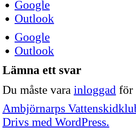
Google
Outlook
Google
Outlook
Lämna ett svar
Du måste vara
inloggad
för 
Ambjörnarps Vattenskidklu
Drivs med WordPress.