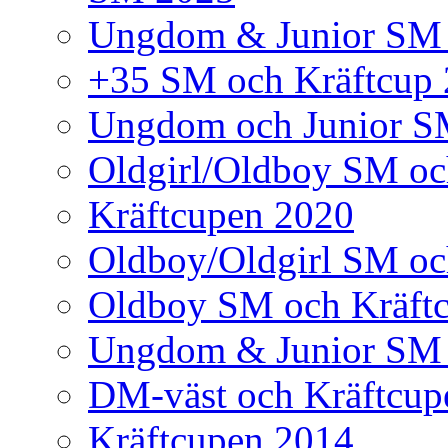
Ungdom & Junior SM
+35 SM och Kräftcup
Ungdom och Junior S
Oldgirl/Oldboy SM oc
Kräftcupen 2020
Oldboy/Oldgirl SM oc
Oldboy SM och Kräft
Ungdom & Junior SM 
DM-väst och Kräftcup
Kräftcupen 2014