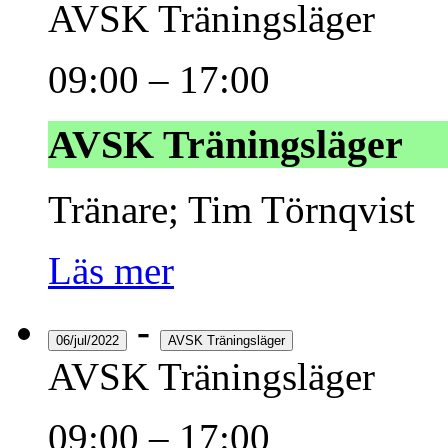
AVSK Träningsläger
09:00
–
17:00
AVSK Träningsläger
Tränare; Tim Törnqvist
Läs mer
-
06/jul/2022
AVSK Träningsläger
AVSK Träningsläger
09:00
–
17:00