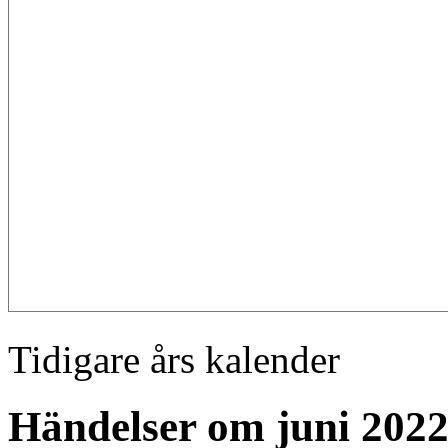
Tidigare års kalender
Händelser om juni 202