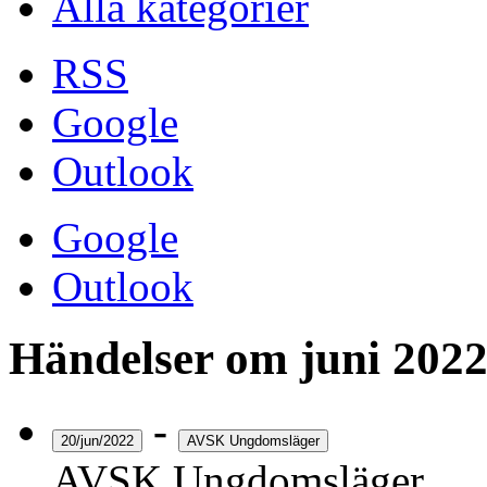
Alla kategorier
RSS
Google
Outlook
Google
Outlook
Händelser om juni 202
-
20/jun/2022
AVSK Ungdomsläger
AVSK Ungdomsläger