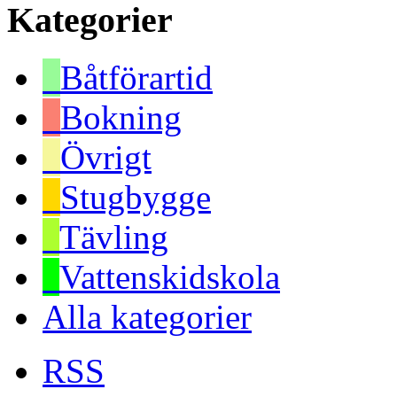
Kategorier
Båtförartid
Bokning
Övrigt
Stugbygge
Tävling
Vattenskidskola
Alla kategorier
RSS