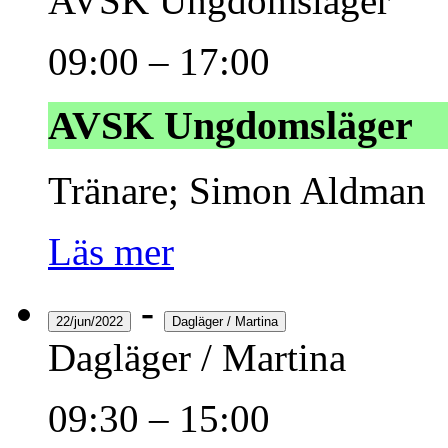
AVSK Ungdomsläger
09:00
–
17:00
AVSK Ungdomsläger
Tränare; Simon Aldman
Läs mer
-
22/jun/2022
Dagläger / Martina
Dagläger / Martina
09:30
–
15:00