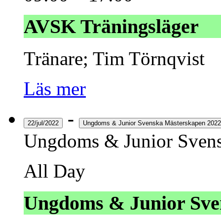
AVSK Träningsläger
Tränare; Tim Törnqvist
Läs mer
-
22/jul/2022
Ungdoms & Junior Svenska Mästerskapen 2022
Ungdoms & Junior Svens
All Day
Ungdoms & Junior Sve