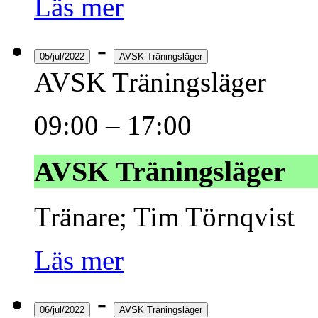
Läs mer
-
05/jul/2022
AVSK Träningsläger
AVSK Träningsläger
09:00
–
17:00
AVSK Träningsläger
Tränare; Tim Törnqvist
Läs mer
-
06/jul/2022
AVSK Träningsläger