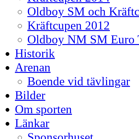
Oldboy SM och Kräft
Kräftcupen 2012
Oldboy NM SM Euro 
Historik
Arenan
Boende vid tävlingar
Bilder
Om sporten
Länkar
Sponsorhuset