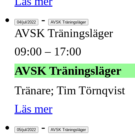
Läs mer
-
04/jul/2022
AVSK Träningsläger
AVSK Träningsläger
09:00
–
17:00
AVSK Träningsläger
Tränare; Tim Törnqvist
Läs mer
-
05/jul/2022
AVSK Träningsläger