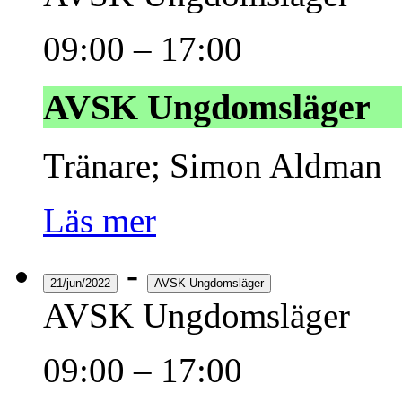
09:00
–
17:00
AVSK Ungdomsläger
Tränare; Simon Aldman
Läs mer
-
21/jun/2022
AVSK Ungdomsläger
AVSK Ungdomsläger
09:00
–
17:00