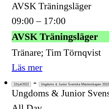
AVSK Träningsläger
09:00
–
17:00
AVSK Träningsläger
Tränare; Tim Törnqvist
Läs mer
-
22/jul/2022
Ungdoms & Junior Svenska Mästerskapen 2022
Ungdoms & Junior Svens
All Day