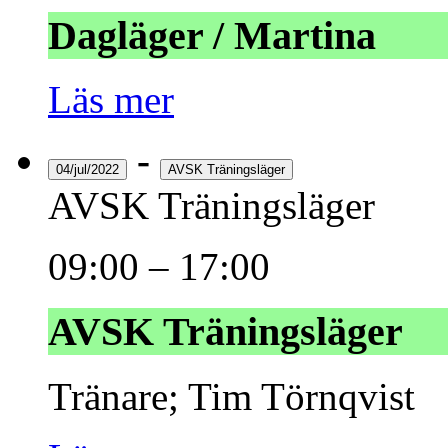
Dagläger / Martina
Läs mer
-
04/jul/2022
AVSK Träningsläger
AVSK Träningsläger
09:00
–
17:00
AVSK Träningsläger
Tränare; Tim Törnqvist