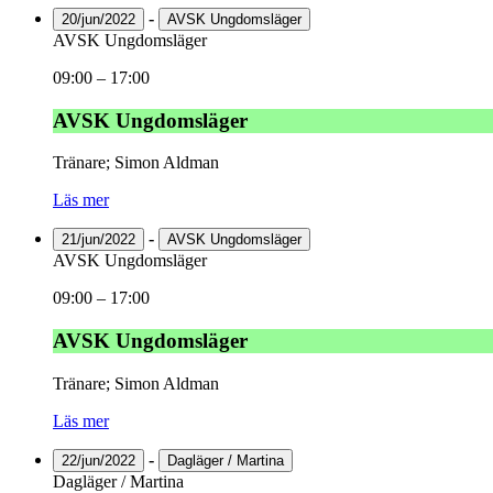
-
20/jun/2022
AVSK Ungdomsläger
AVSK Ungdomsläger
09:00
–
17:00
AVSK Ungdomsläger
Tränare; Simon Aldman
Läs mer
-
21/jun/2022
AVSK Ungdomsläger
AVSK Ungdomsläger
09:00
–
17:00
AVSK Ungdomsläger
Tränare; Simon Aldman
Läs mer
-
22/jun/2022
Dagläger / Martina
Dagläger / Martina