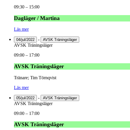
09:30
–
15:00
Dagläger / Martina
Läs mer
-
04/jul/2022
AVSK Träningsläger
AVSK Träningsläger
09:00
–
17:00
AVSK Träningsläger
Tränare; Tim Törnqvist
Läs mer
-
05/jul/2022
AVSK Träningsläger
AVSK Träningsläger
09:00
–
17:00
AVSK Träningsläger