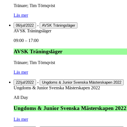
Tränare; Tim Törnqvist
Läs mer
-
06/jul/2022
AVSK Träningsläger
AVSK Träningsläger
09:00
–
17:00
AVSK Träningsläger
Tränare; Tim Törnqvist
Läs mer
-
22/jul/2022
Ungdoms & Junior Svenska Mästerskapen 2022
Ungdoms & Junior Svenska Mästerskapen 2022
All Day
Ungdoms & Junior Svenska Mästerskapen 2022
Läs mer