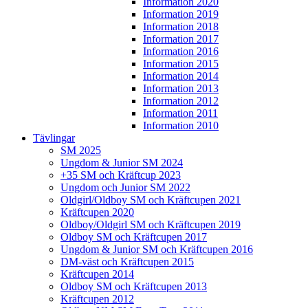
Information 2020
Information 2019
Information 2018
Information 2017
Information 2016
Information 2015
Information 2014
Information 2013
Information 2012
Information 2011
Information 2010
Tävlingar
SM 2025
Ungdom & Junior SM 2024
+35 SM och Kräftcup 2023
Ungdom och Junior SM 2022
Oldgirl/Oldboy SM och Kräftcupen 2021
Kräftcupen 2020
Oldboy/Oldgirl SM och Kräftcupen 2019
Oldboy SM och Kräftcupen 2017
Ungdom & Junior SM och Kräftcupen 2016
DM-väst och Kräftcupen 2015
Kräftcupen 2014
Oldboy SM och Kräftcupen 2013
Kräftcupen 2012