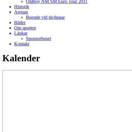
Oldboy NM SM Euro Tour 2011
Historik
Arenan
Boende vid tävlingar
Bilder
Om sporten
Länkar
Sponsorhuset
Kontakt
Kalender