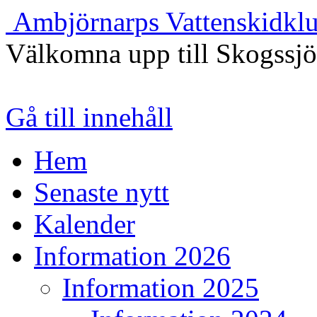
Ambjörnarps Vattenskidkl
Välkomna upp till Skogssj
Gå till innehåll
Hem
Senaste nytt
Kalender
Information 2026
Information 2025