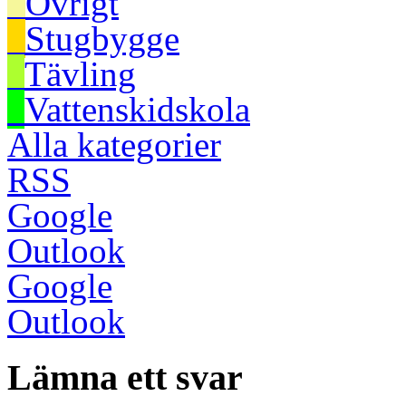
Övrigt
Stugbygge
Tävling
Vattenskidskola
Alla kategorier
RSS
Google
Outlook
Google
Outlook
Lämna ett svar