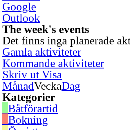
Google
Outlook
The week's events
Det finns inga planerade akt
Gamla aktiviteter
Kommande aktiviteter
Skriv ut
Visa
Månad
Vecka
Dag
Kategorier
Båtförartid
Bokning