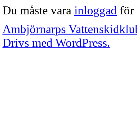
Du måste vara
inloggad
för 
Ambjörnarps Vattenskidklu
Drivs med WordPress.