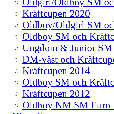
Oldgirl/Oldboy SM oc
Kräftcupen 2020
Oldboy/Oldgirl SM oc
Oldboy SM och Kräft
Ungdom & Junior SM 
DM-väst och Kräftcup
Kräftcupen 2014
Oldboy SM och Kräft
Kräftcupen 2012
Oldboy NM SM Euro 