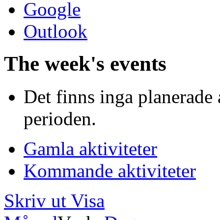
Google
Outlook
The week's events
Det finns inga planerade 
perioden.
Gamla aktiviteter
Kommande aktiviteter
Skriv ut
Visa