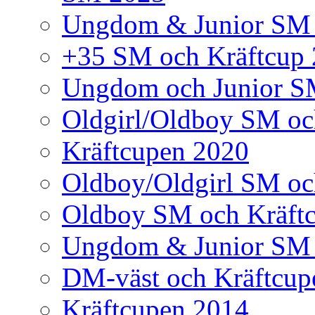
Ungdom & Junior SM
+35 SM och Kräftcup
Ungdom och Junior S
Oldgirl/Oldboy SM oc
Kräftcupen 2020
Oldboy/Oldgirl SM oc
Oldboy SM och Kräft
Ungdom & Junior SM 
DM-väst och Kräftcup
Kräftcupen 2014