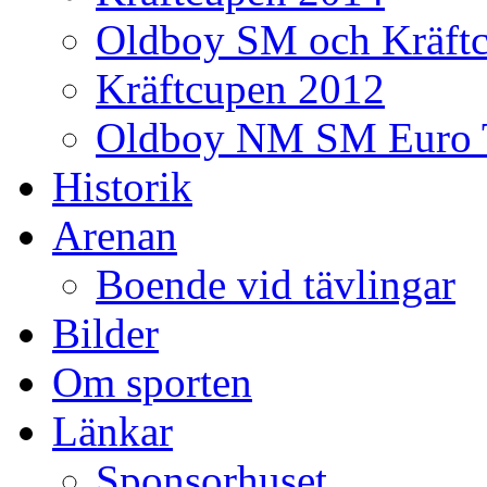
Oldboy SM och Kräft
Kräftcupen 2012
Oldboy NM SM Euro 
Historik
Arenan
Boende vid tävlingar
Bilder
Om sporten
Länkar
Sponsorhuset