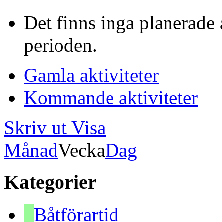
Det finns inga planerade 
perioden.
Gamla aktiviteter
Kommande aktiviteter
Skriv ut
Visa
Månad
Vecka
Dag
Kategorier
Båtförartid