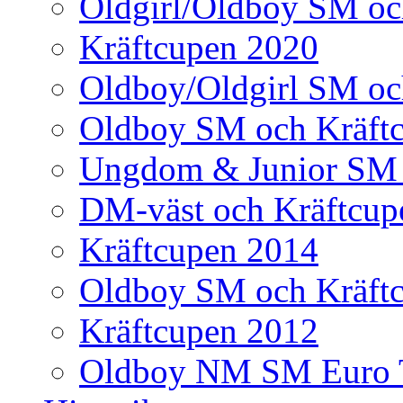
Oldgirl/Oldboy SM oc
Kräftcupen 2020
Oldboy/Oldgirl SM oc
Oldboy SM och Kräft
Ungdom & Junior SM 
DM-väst och Kräftcup
Kräftcupen 2014
Oldboy SM och Kräft
Kräftcupen 2012
Oldboy NM SM Euro 