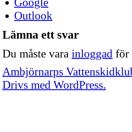
Google
Outlook
Lämna ett svar
Du måste vara
inloggad
för 
Ambjörnarps Vattenskidklu
Drivs med WordPress.