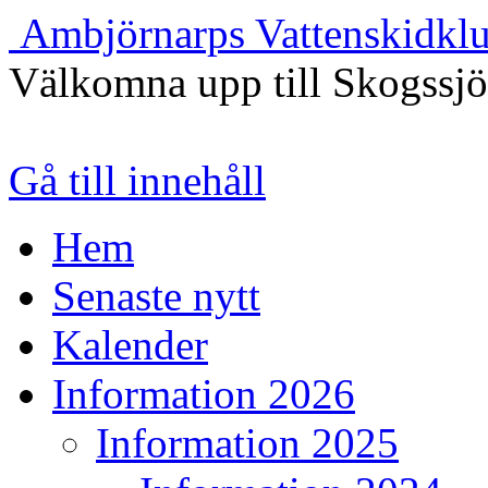
Ambjörnarps Vattenskidkl
Välkomna upp till Skogssj
Gå till innehåll
Hem
Senaste nytt
Kalender
Information 2026
Information 2025