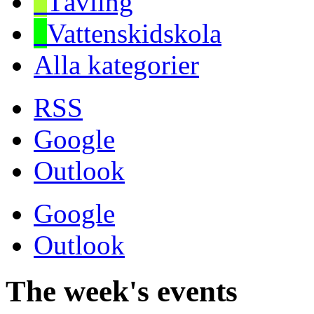
Tävling
Vattenskidskola
Alla kategorier
RSS
Google
Outlook
Google
Outlook
The week's events