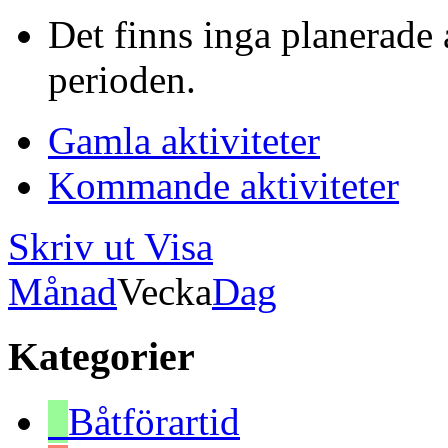
Det finns inga planerade 
perioden.
Gamla aktiviteter
Kommande aktiviteter
Skriv ut
Visa
Månad
Vecka
Dag
Kategorier
Båtförartid