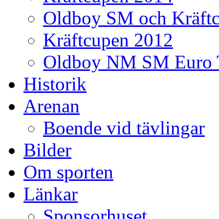
Oldboy SM och Kräft
Kräftcupen 2012
Oldboy NM SM Euro 
Historik
Arenan
Boende vid tävlingar
Bilder
Om sporten
Länkar
Sponsorhuset