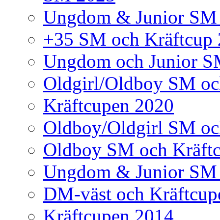
Ungdom & Junior SM
+35 SM och Kräftcup
Ungdom och Junior S
Oldgirl/Oldboy SM oc
Kräftcupen 2020
Oldboy/Oldgirl SM oc
Oldboy SM och Kräft
Ungdom & Junior SM 
DM-väst och Kräftcup
Kräftcupen 2014