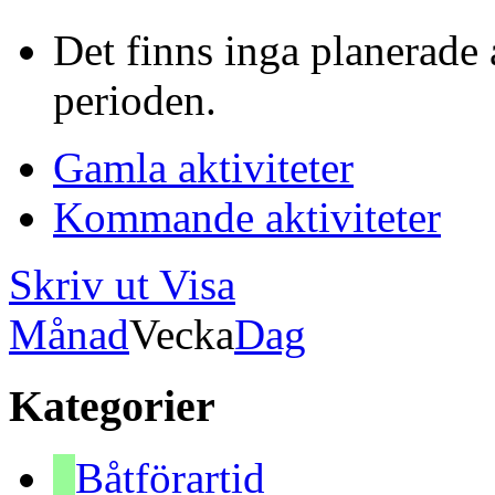
Det finns inga planerade 
perioden.
Gamla aktiviteter
Kommande aktiviteter
Skriv ut
Visa
Månad
Vecka
Dag
Kategorier
Båtförartid