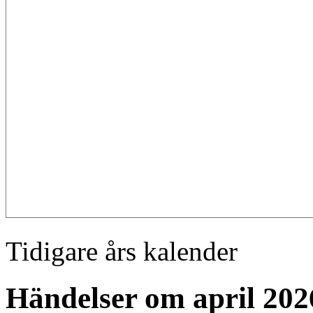
Tidigare års kalender
Händelser om april 20