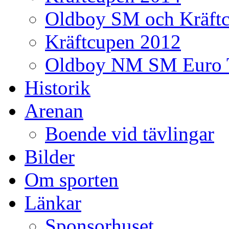
Oldboy SM och Kräft
Kräftcupen 2012
Oldboy NM SM Euro 
Historik
Arenan
Boende vid tävlingar
Bilder
Om sporten
Länkar
Sponsorhuset