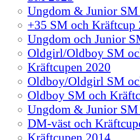
Ungdom & Junior SM
+35 SM och Kräftcup
Ungdom och Junior S
Oldgirl/Oldboy SM oc
Kräftcupen 2020
Oldboy/Oldgirl SM oc
Oldboy SM och Kräft
Ungdom & Junior SM 
DM-väst och Kräftcup
Kräftcupen 2014