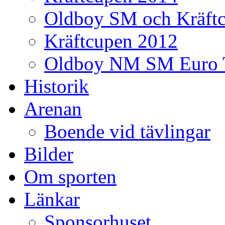
Oldboy SM och Kräft
Kräftcupen 2012
Oldboy NM SM Euro 
Historik
Arenan
Boende vid tävlingar
Bilder
Om sporten
Länkar
Sponsorhuset