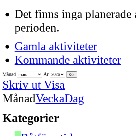
Det finns inga planerade 
perioden.
Gamla aktiviteter
Kommande aktiviteter
Månad
År
Skriv ut
Visa
Månad
Vecka
Dag
Kategorier