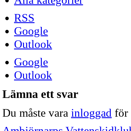
RSS
Google
Outlook
Google
Outlook
Lämna ett svar
Du måste vara
inloggad
för 
Ambjörnarps Vattenskidklu