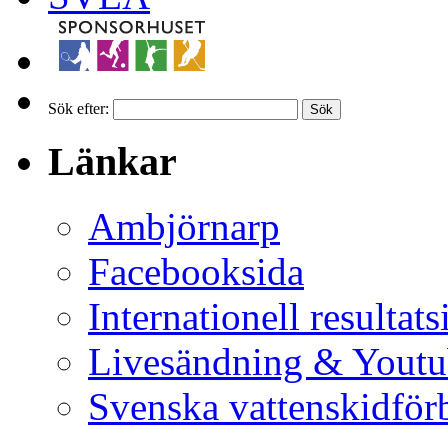
Sök efter:
Länkar
Ambjörnarp
Facebooksida
Internationell resultats
Livesändning & Youtu
Svenska vattenskidför