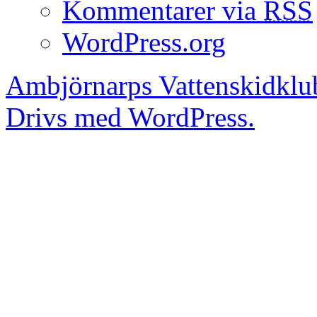
Kommentarer via
RSS
WordPress.org
Ambjörnarps Vattenskidklu
Drivs med WordPress.