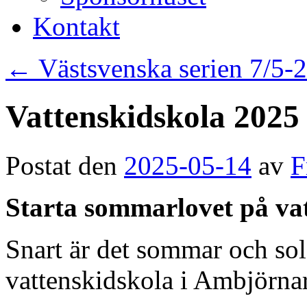
Kontakt
←
Västsvenska serien 7/5-
Vattenskidskola 2025
Postat den
2025-05-14
av
F
Starta sommarlovet på vat
Snart är det sommar och sol
vattenskidskola i Ambjörna