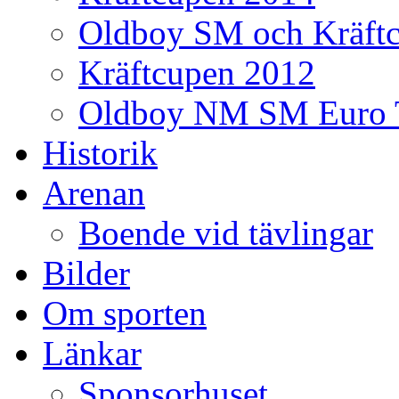
Oldboy SM och Kräft
Kräftcupen 2012
Oldboy NM SM Euro 
Historik
Arenan
Boende vid tävlingar
Bilder
Om sporten
Länkar
Sponsorhuset