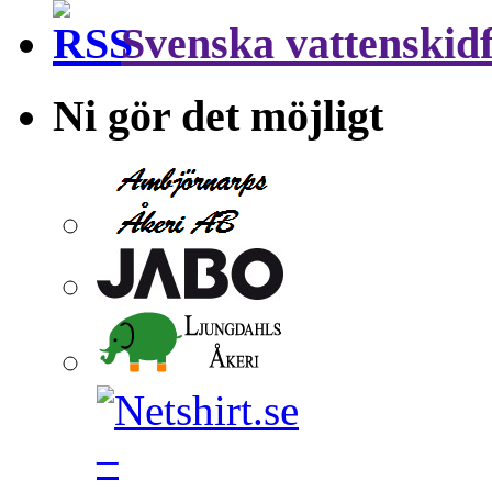
Svenska vattenskid
Ni gör det möjligt