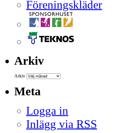
Arkiv
Arkiv
Meta
Logga in
Inlägg via
RSS