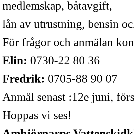
medlemskap, båtavgift,
lån av utrustning, bensin o
För frågor och anmälan kon
Elin:
0730-22 80 36
Fredrik:
0705-88 90 07
Anmäl senast :12e juni, först
Hoppas vi ses!
Ambjörnarps Vattenskidk