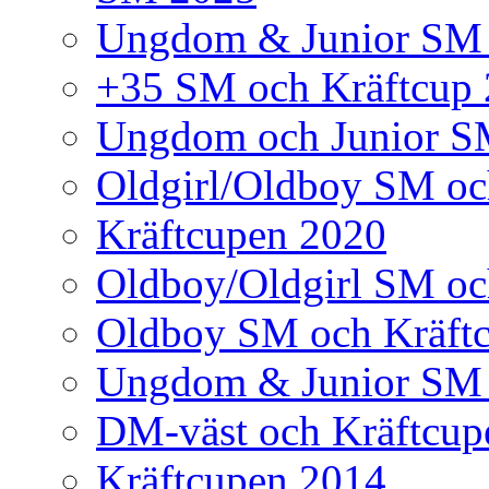
Ungdom & Junior SM
+35 SM och Kräftcup
Ungdom och Junior S
Oldgirl/Oldboy SM oc
Kräftcupen 2020
Oldboy/Oldgirl SM oc
Oldboy SM och Kräft
Ungdom & Junior SM 
DM-väst och Kräftcup
Kräftcupen 2014