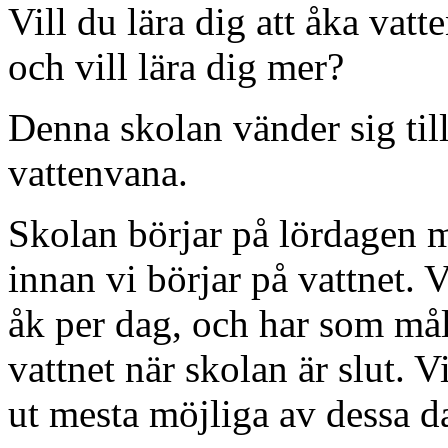
Vill du lära dig att åka vatt
och vill lära dig mer?
Denna skolan vänder sig ti
vattenvana.
Skolan börjar på lördagen m
innan vi börjar på vattnet. 
åk per dag, och har som måls
vattnet när skolan är slut. V
ut mesta möjliga av dessa d