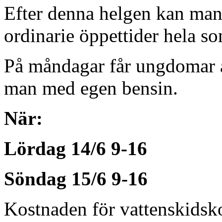
Efter denna helgen kan ma
ordinarie öppettider hela s
På måndagar får ungdomar åk
man med egen bensin.
När:
Lördag 14/6 9-16
Söndag 15/6 9-16
Kostnaden för vattenskidsko