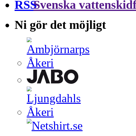
Svenska vattenskid
Ni gör det möjligt