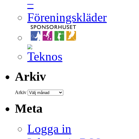
Arkiv
Arkiv
Meta
Logga in