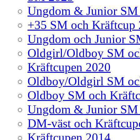
Ungdom & Junior SM
+35 SM och Kräftcup
Ungdom och Junior S
Oldgirl/Oldboy SM oc
Kräftcupen 2020
Oldboy/Oldgirl SM oc
Oldboy SM och Kräft
Ungdom & Junior SM 
DM-väst och Kräftcup
Kräftcupen 2014