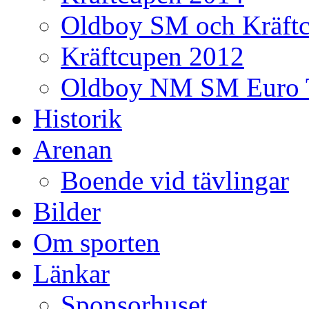
Oldboy SM och Kräft
Kräftcupen 2012
Oldboy NM SM Euro 
Historik
Arenan
Boende vid tävlingar
Bilder
Om sporten
Länkar
Sponsorhuset