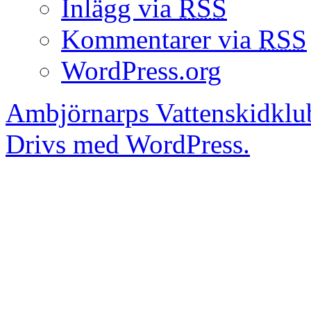
Inlägg via
RSS
Kommentarer via
RSS
WordPress.org
Ambjörnarps Vattenskidklu
Drivs med WordPress.