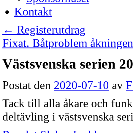
Kontakt
←
Registerutdrag
Fixat. Båtproblem åkningen 
Västsvenska serien 2
Postat den
2020-07-10
av
F
Tack till alla åkare och fun
deltävling i västsvenska ser