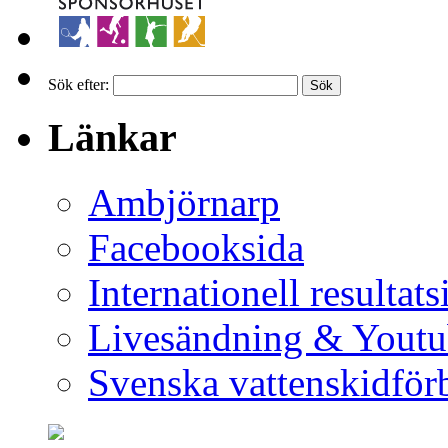
Sök efter:
Länkar
Ambjörnarp
Facebooksida
Internationell resultats
Livesändning & Youtu
Svenska vattenskidför