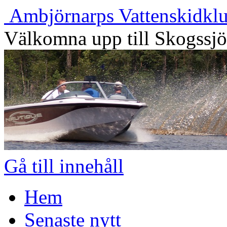
Ambjörnarps Vattenskidkl
Välkomna upp till Skogssj
Gå till innehåll
Hem
Senaste nytt